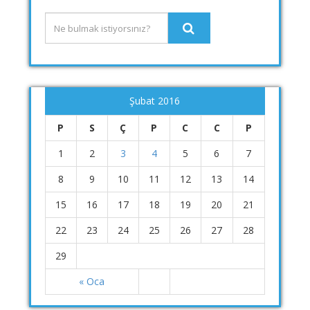
Şubat 2016
P
S
Ç
P
C
C
P
1
2
3
4
5
6
7
8
9
10
11
12
13
14
15
16
17
18
19
20
21
22
23
24
25
26
27
28
29
« Oca