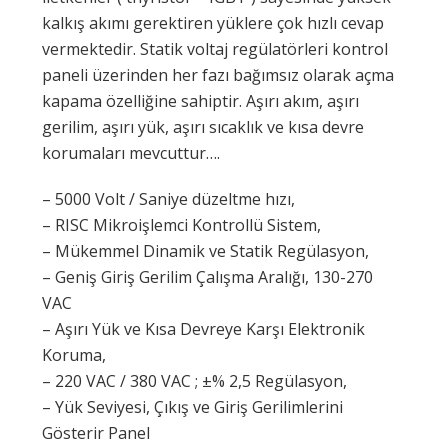
kalkış akımı gerektiren yüklere çok hızlı cevap
vermektedir. Statik voltaj regülatörleri kontrol
paneli üzerinden her fazı bağımsız olarak açma
kapama özelliğine sahiptir. Aşırı akım, aşırı
gerilim, aşırı yük, aşırı sıcaklık ve kısa devre
korumaları mevcuttur….
– 5000 Volt / Saniye düzeltme hızı,
– RISC Mikroişlemci Kontrollü Sistem,
– Mükemmel Dinamik ve Statik Regülasyon,
– Geniş Giriş Gerilim Çalışma Aralığı, 130-270
VAC
– Aşırı Yük ve Kısa Devreye Karşı Elektronik
Koruma,
– 220 VAC / 380 VAC ; ±% 2,5 Regülasyon,
– Yük Seviyesi, Çıkış ve Giriş Gerilimlerini
Gösterir Panel