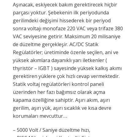
Aşınacak, eskiyecek bakım gerektirecek hiçbir
parçası yoktur. Şebekenin ilk periyodunda
gerilimdeki değişimi hissederek bir periyod
sonra voltajı monofaze 220 VAC veya trifaze 380
VAC seviyesine getirir. Maksimum 20 milisaniye
de düzeltme gerçekleşir. AC/DC Statik
Regülatörler; üretiminde özenle seçilen, ani ve
yüksek akımlara dayanıklı yarı iletkenler (
thyristör – IGBT ) sayesinde yüksek kalkış akımı
gerektiren yüklere çok hızlı cevap vermektedir.
Statik voltaj regülatörleri kontrol paneli
üzerinden her fazı bağımsız olarak açma
kapama özelliğine sahiptir. Aşırı akım, aşırı
gerilim, aşırı yük, aşırı sıcaklık ve kısa devre
korumaları mevcuttur….
– 5000 Volt / Saniye düzeltme hızı,