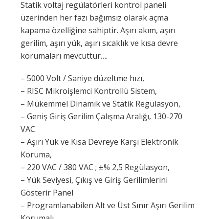
Statik voltaj regülatörleri kontrol paneli
üzerinden her fazı bağımsız olarak açma
kapama özelliğine sahiptir. Aşırı akım, aşırı
gerilim, aşırı yük, aşırı sıcaklık ve kısa devre
korumaları mevcuttur….
– 5000 Volt / Saniye düzeltme hızı,
– RISC Mikroişlemci Kontrollü Sistem,
– Mükemmel Dinamik ve Statik Regülasyon,
– Geniş Giriş Gerilim Çalışma Aralığı, 130-270
VAC
– Aşırı Yük ve Kısa Devreye Karşı Elektronik
Koruma,
– 220 VAC / 380 VAC ; ±% 2,5 Regülasyon,
– Yük Seviyesi, Çıkış ve Giriş Gerilimlerini
Gösterir Panel
– Programlanabilen Alt ve Üst Sınır Aşırı Gerilim
Korumalı