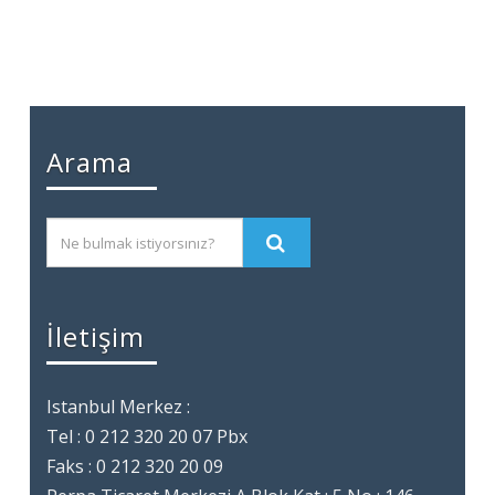
Arama
İletişim
Istanbul Merkez :
Tel : 0 212 320 20 07 Pbx
Faks : 0 212 320 20 09