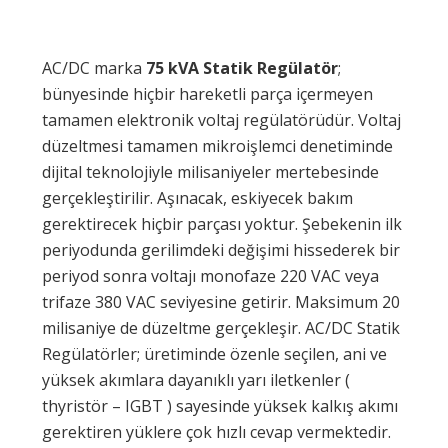
AC/DC marka
75 kVA Statik Regülatör
;
bünyesinde hiçbir hareketli parça içermeyen
tamamen elektronik voltaj regülatörüdür. Voltaj
düzeltmesi tamamen mikroişlemci denetiminde
dijital teknolojiyle milisaniyeler mertebesinde
gerçekleştirilir. Aşınacak, eskiyecek bakım
gerektirecek hiçbir parçası yoktur. Şebekenin ilk
periyodunda gerilimdeki değişimi hissederek bir
periyod sonra voltajı monofaze 220 VAC veya
trifaze 380 VAC seviyesine getirir. Maksimum 20
milisaniye de düzeltme gerçekleşir. AC/DC Statik
Regülatörler; üretiminde özenle seçilen, ani ve
yüksek akımlara dayanıklı yarı iletkenler (
thyristör – IGBT ) sayesinde yüksek kalkış akımı
gerektiren yüklere çok hızlı cevap vermektedir.