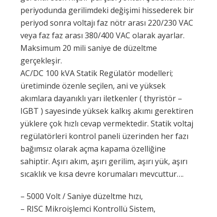
periyodunda gerilimdeki değişimi hissederek bir
periyod sonra voltajı faz nötr arası 220/230 VAC
veya faz faz arası 380/400 VAC olarak ayarlar.
Maksimum 20 mili saniye de düzeltme
gerçekleşir.
AC/DC 100 kVA Statik Regülatör modelleri;
üretiminde özenle seçilen, ani ve yüksek
akımlara dayanıklı yarı iletkenler ( thyristör –
IGBT ) sayesinde yüksek kalkış akımı gerektiren
yüklere çok hızlı cevap vermektedir. Statik voltaj
regülatörleri kontrol paneli üzerinden her fazı
bağımsız olarak açma kapama özelliğine
sahiptir. Aşırı akım, aşırı gerilim, aşırı yük, aşırı
sıcaklık ve kısa devre korumaları mevcuttur….
– 5000 Volt / Saniye düzeltme hızı,
– RISC Mikroişlemci Kontrollü Sistem,