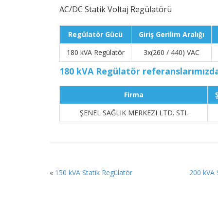
AC/DC Statik Voltaj Regülatörü
Regülatör Gücü
Giriş Gerilim Aralığı
180 kVA Regülatör
3x(260 / 440) VAC
180 kVA Regülatör referanslarımızda
Firma
ŞENEL SAĞLIK MERKEZI LTD. STI.
«
150 kVA Statik Regülatör
200 kVA 