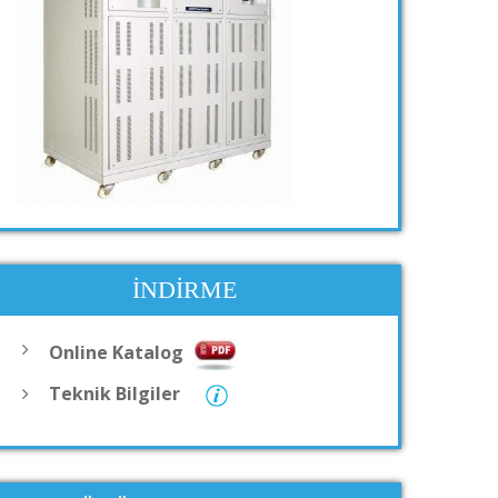
İNDIRME
Online Katalog
Teknik Bilgiler