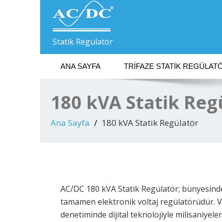
Statik Regülatör
ANA SAYFA
TRIFAZE STATIK REGÜLAT
180 kVA Statik Reg
Ana Sayfa
180 kVA Statik Regülatör
AC/DC 180 kVA Statik Regülatör; bünyesinde
tamamen elektronik voltaj regülatörüdür. 
denetiminde dijital teknolojiyle milisaniyele