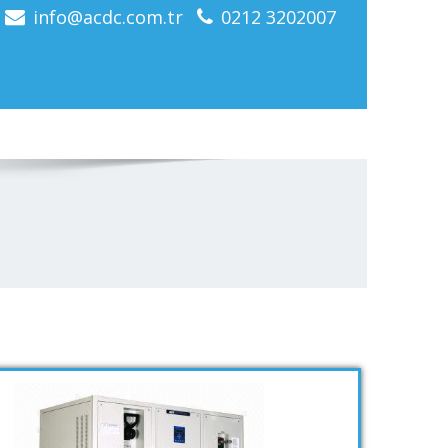
info@acdc.com.tr
0212 3202007